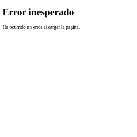
Error inesperado
Ha ocurrido un error al cargar la pagina.