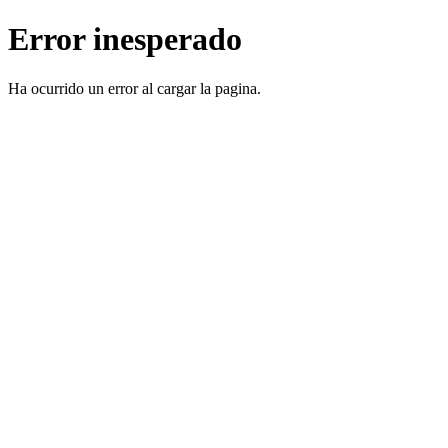
Error inesperado
Ha ocurrido un error al cargar la pagina.