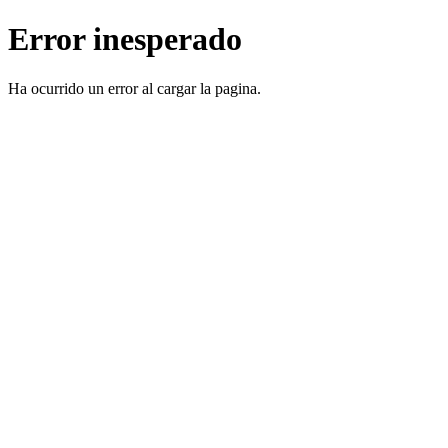
Error inesperado
Ha ocurrido un error al cargar la pagina.