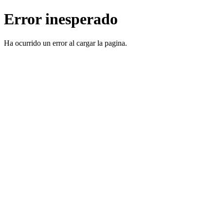
Error inesperado
Ha ocurrido un error al cargar la pagina.