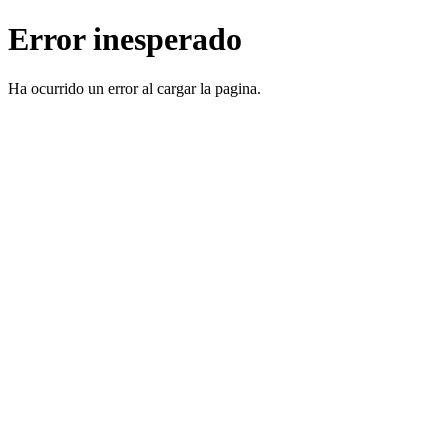
Error inesperado
Ha ocurrido un error al cargar la pagina.