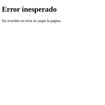
Error inesperado
Ha ocurrido un error al cargar la pagina.