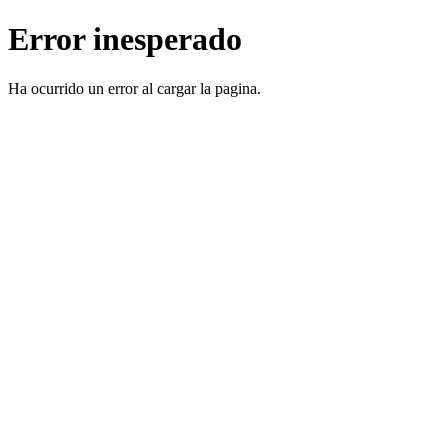
Error inesperado
Ha ocurrido un error al cargar la pagina.