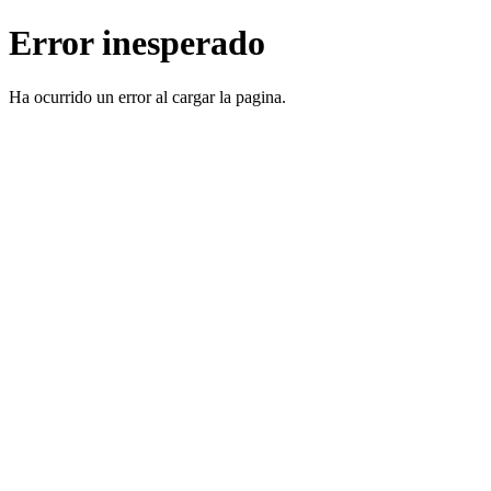
Error inesperado
Ha ocurrido un error al cargar la pagina.