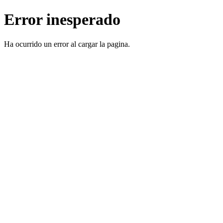
Error inesperado
Ha ocurrido un error al cargar la pagina.