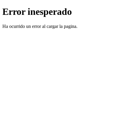
Error inesperado
Ha ocurrido un error al cargar la pagina.