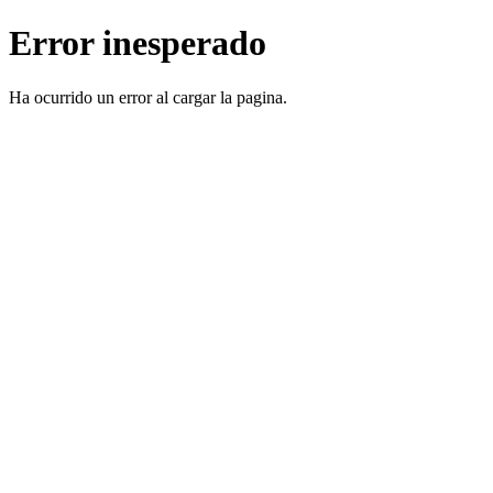
Error inesperado
Ha ocurrido un error al cargar la pagina.