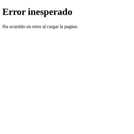
Error inesperado
Ha ocurrido un error al cargar la pagina.