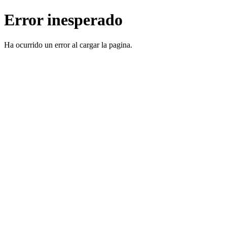
Error inesperado
Ha ocurrido un error al cargar la pagina.