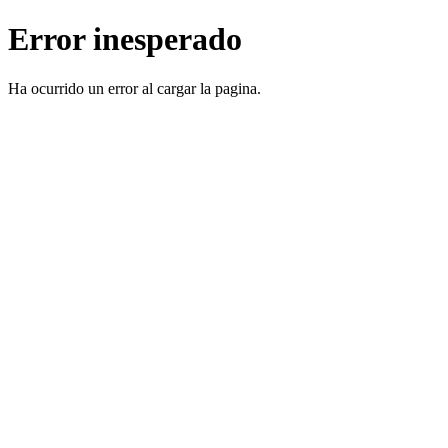
Error inesperado
Ha ocurrido un error al cargar la pagina.