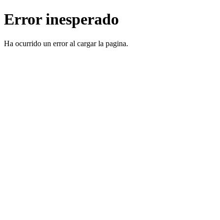
Error inesperado
Ha ocurrido un error al cargar la pagina.