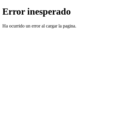
Error inesperado
Ha ocurrido un error al cargar la pagina.