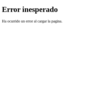
Error inesperado
Ha ocurrido un error al cargar la pagina.